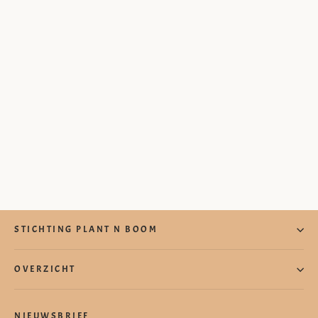
STICHTING PLANT N BOOM
OVERZICHT
NIEUWSBRIEF